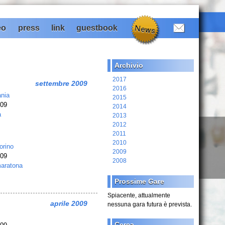
eo
press
link
guestbook
Archivio
2017
settembre 2009
2016
nia
2015
009
2014
a
2013
2012
2011
2010
orino
2009
009
2008
aratona
Prossime Gare
Spiacente, attualmente
aprile 2009
nessuna gara futura è prevista.
Cerca